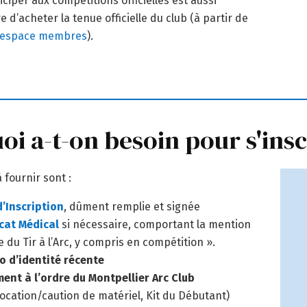
iciper aux compétitions officielles est aussi
e d’acheter la tenue officielle du club (à partir de
espace membres
).
oi a-t-on besoin pour s'insc
 fournir sont :
d’Inscription
, dûment remplie et signée
icat Médical
si nécessaire, comportant la mention
e du Tir à l’Arc, y compris en compétition ».
o d’identité récente
ent à l’ordre du Montpellier Arc Club
 location/caution de matériel, Kit du Débutant)