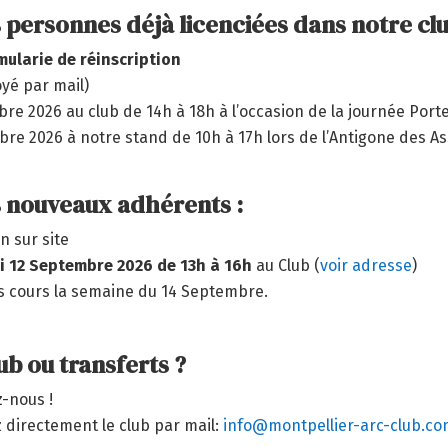
s personnes déjà licenciées dans notre cl
mularie de réinscription
oyé par mail)
re 2026 au club de 14h à 18h à l’occasion de la journée Port
re 2026 à notre stand de 10h à 17h lors de l’Antigone des As
s nouveaux adhérents :
n sur site
 12 Septembre 2026 de 13h à 16h
au Club (
voir adresse
)
s cours la semaine du 14 Septembre.
ub ou transferts ?
-nous !
 directement le club par mail:
info@montpellier-arc-club.c