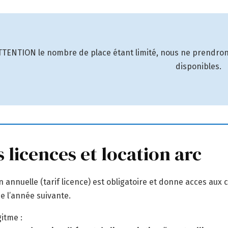
TTENTION le nombre de place étant limité, nous ne prendrons 
disponibles.
s licences et location arc
on annuelle (tarif licence) est obligatoire et donne acces aux
de l’année suivante.
gitme :