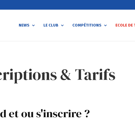
NEWS
LE CLUB
COMPÉTITIONS
ECOLE DE 
criptions & Tarifs
 et ou s'inscrire ?