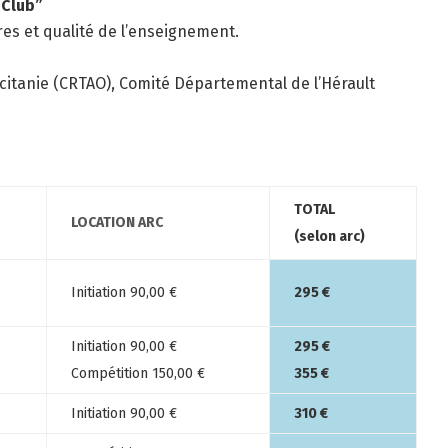
 Club”
res et qualité de l’enseignement.
 Occitanie (CRTAO), Comité Départemental de l’Hérault
TOTAL
LOCATION ARC
(selon arc)
Initiation 90,00 €
295 €
Initiation 90,00 €
295 €
Compétition 150,00 €
355 €
Initiation 90,00 €
310 €