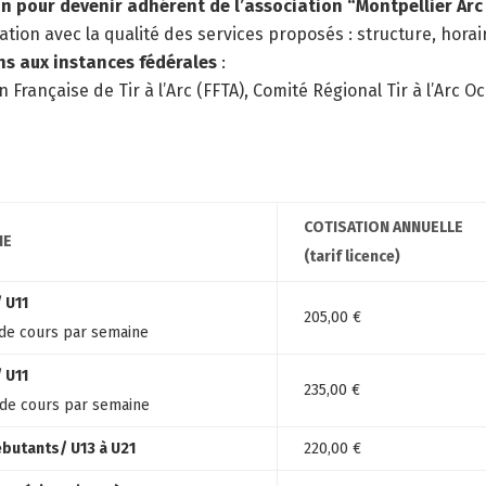
n pour devenir adhérent de l’association “Montpellier Arc
tion avec la qualité des services proposés : structure, horai
ns aux instances fédérales
:
n Française de Tir à l’Arc (FFTA), Comité Régional Tir à l’Arc
COTISATION ANNUELLE
IE
(tarif licence)
 U11
205,00 €
de cours par semaine
 U11
235,00 €
 de cours par semaine
ébutants/ U13 à U21
220,00 €