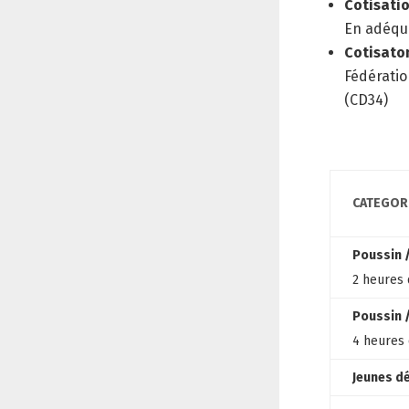
Cotisatio
En adéqua
Cotisato
Fédératio
(CD34)
CATEGOR
Poussin /
2 heures 
Poussin /
4 heures
Jeunes d