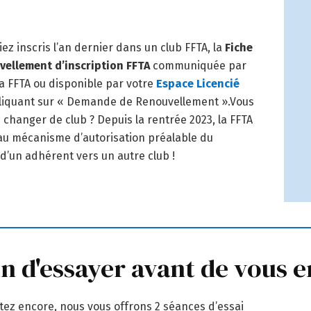
iez inscris l’an dernier dans un club FFTA, la
Fiche
vellement d’inscription FFTA
communiquée par
la FFTA ou disponible par votre
Espace Licencié
liquant sur « Demande de Renouvellement ».Vous
 changer de club ? Depuis la rentrée 2023, la FFTA
 au mécanisme d’autorisation préalable du
 d’un adhérent vers un autre club !
n d'essayer avant de vous 
itez encore, nous vous offrons 2 séances d’essai