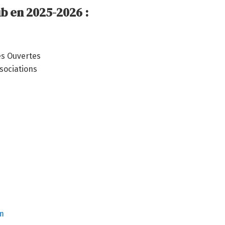
ub en 2025-2026 :
es Ouvertes
sociations
om