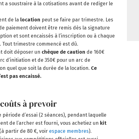
nt a soustraire à la cotisations avant de rediger le
ent de la
location
peut se faire par trimestre. Les
e paiement doivent être remis dès la signature
ription et sont encaissés à l’inscription ou à chaque
. Tout trimestre commencé est dû.
nt doit déposer un
chèque de caution
de 160€
rc d’initiation et de 350€ pour un arc de
on quel que soit la durée de la location.
Ce
est pas encaissé.
coûts à prevoir
 période d’essai (2 séances), pendant laquelle
ent de l’archer est fourni, vous achetiez un
kit
(à partir de 80 €, voir
espace membres
).