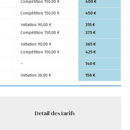
Compétition 150,00 €
400 €
Compétition 150,00 €
450 €
Initiation 90,00 €
315 €
Compétition 150,00 €
375 €
Initiation 90,00 €
365 €
Compétition 150,00 €
425 €
–
140 €
Initiation 36,00 €
156 €
Detail des tarifs