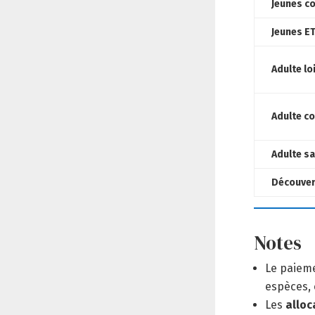
Jeunes co
Jeunes ET
Adulte lo
Adulte co
Adulte s
Découver
Notes
Le paieme
espèces,
Les
alloc